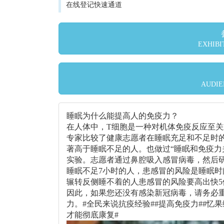
在线登记快速通道
EXHIBI
AUDIE
睡眠为什么能提高人的免疫力？
在人体中，T细胞是一种对机体免疫反应至
专家比较了健康志愿者在睡眠充足和不足时的
著高于睡眠不足的人。也做过“睡眠和免疫力关
实验。志愿者通过鼻腔吸入感冒病毒，然后
睡眠不足7小时的人，患感冒的风险是睡眠时
辗转反侧睡不着的人患感冒的风险要高出快5
因此，如果您还没有感染新冠病毒，请务必
力。#全民来说抗疫经验##提高免疫力##忆果
才能彻底康复#