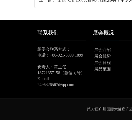
上一篇：“阳康”后超25%人群患有睡眠障碍？不少人
联系我们
展会概况
组委会联系方式：
展会介绍
电话：
+86-021-5699 1899
展会优势
展会日程
负责人：黄主任
展品范围
18721357158（微信同号）
E-mail
：
2496326567@qq.com
第37届广州国际大健康产