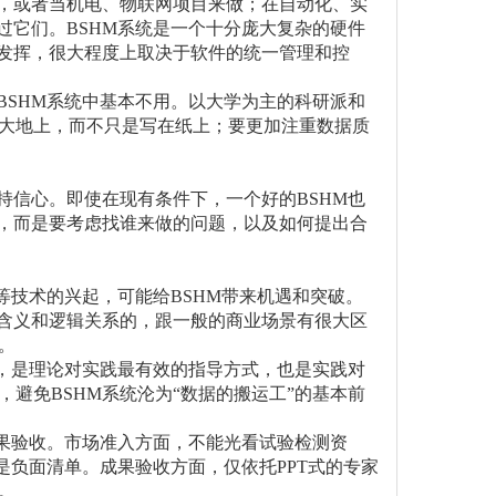
做，或者当机电、物联网项目来做；在自动化、实
过它们。BSHM系统是一个十分庞大复杂的硬件
的发挥，很大程度上取决于软件的统一管理和控
BSHM系统中基本不用。以大学为主的科研派和
大地上，而不只是写在纸上；要更加注重数据质
持信心。即使在现有条件下，一个好的BSHM也
题，而是要考虑找谁来做的问题，以及如何提出合
等技术的兴起，可能给BSHM带来机遇和突破。
理含义和逻辑关系的，跟一般的商业场景有很大区
。
来，是理论对实践最有效的指导方式，也是实践对
避免BSHM系统沦为“数据的搬运工”的基本前
成果验收。市场准入方面，不能光看试验检测资
是负面清单。成果验收方面，仅依托PPT式的专家
。