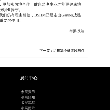
间，更加密切地合作，健康监测事业才能更健康地
强职业操守。
仍有理由相信，BSHM已经走出Gartner成熟
重要的作用。
举报/反馈
下一篇：组建36个健康监测点
展商中心
参展费用
参展须知
参展流程
参展提示