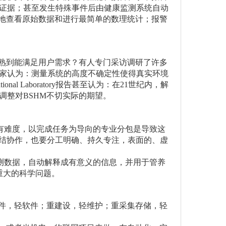
证据；甚至发生特殊事件后由健康监测系统自动
线地查看原始数据和进行最简单的数理统计；报警
成熟到能满足用户需求？有人专门采访调研了许多
家认为：测量系统的高度不确定性使得真实环境
nal Laboratory报告甚至认为：在21世纪内，解
调整对BSHM不切实际的期望。
合有难度，以完成任务为导向的专业分包是导致这
团结协作，也要分工明确、持久专注，表面的、虚
监测数据，自动解释成有意义的信息，并用于管养
重大的科学问题。
硬件，轻软件；重建设，轻维护；重采集存储，轻