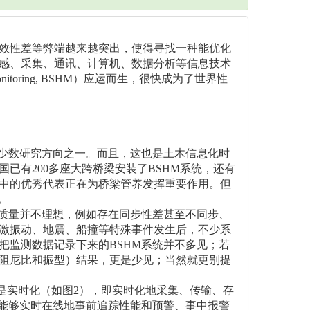
效性差等弊端越来越突出，使得寻找一种能优化
感、采集、通讯、计算机、数据分析等信息技术
Monitoring, BSHM）应运而生，很快成为了世界性
极少数研究方向之一。而且，这也是土木信息化时
已有200多座大跨桥梁安装了BSHM系统，还有
中的优秀代表正在为桥梁管养发挥重要作用。但
。
据质量并不理想，例如存在同步性差甚至不同步、
激振动、地震、船撞等特殊事件发生后，不少系
把监测数据记录下来的BSHM系统并不多见；若
阻尼比和振型）结果，更是少见；当然就更别提
点是实时化（如图2），即实时化地采集、传输、存
，能够实时在线地事前追踪性能和预警、事中报警